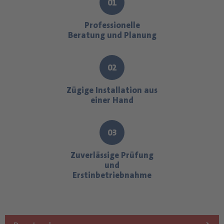
01
Professionelle
Beratung und Planung
02
Zügige Installation aus
einer Hand
03
Zuverlässige Prüfung
und
Erstinbetriebnahme