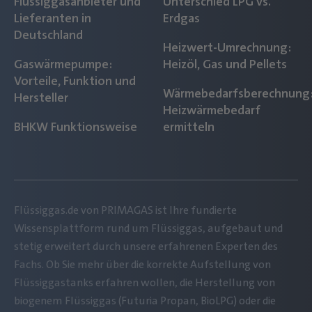
Flüssiggasanbieter und
Unterschied LPG vs.
Lieferanten in
Erdgas
Deutschland
Heizwert-Umrechnung:
Gaswärmepumpe:
Heizöl, Gas und Pellets
Vorteile, Funktion und
Wärmebedarfsberechnung
Hersteller
Heizwärmebedarf
BHKW Funktionsweise
ermitteln
Flüssiggas.de von PRIMAGAS ist Ihre fundierte
Wissensplattform rund um Flüssiggas, aufgebaut und
stetig erweitert durch unsere erfahrenen Experten des
Fachs. Ob Sie mehr über die korrekte Aufstellung von
Flüssiggastanks erfahren wollen, die Herstellung von
biogenem Flüssiggas (Futuria Propan, BioLPG) oder die