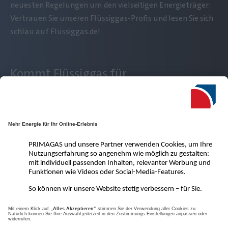
neuesten Regelungen um den vielseitigen Energieträger:
Vertrauen Sie unseren Flüssiggas-Profis und lesen Sie sich
schlau auf Flüssiggas.de!
Kommt Flüssiggas für
mich infrage?
VoraussetzungsCheck
Kontakt