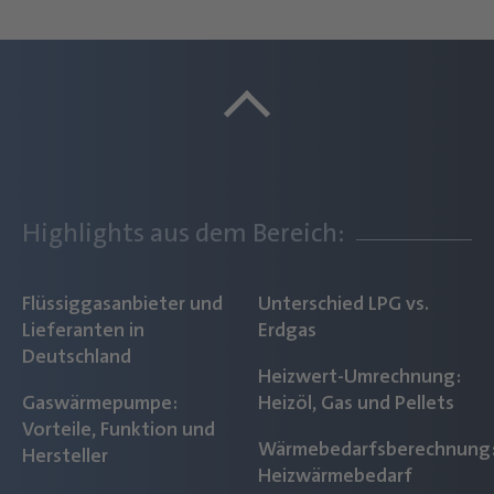
Highlights aus dem Bereich:
Flüssiggasanbieter und
Unterschied LPG vs.
Lieferanten in
Erdgas
Deutschland
Heizwert-Umrechnung:
Gaswärmepumpe:
Heizöl, Gas und Pellets
Vorteile, Funktion und
Wärmebedarfsberechnung
Hersteller
Heizwärmebedarf