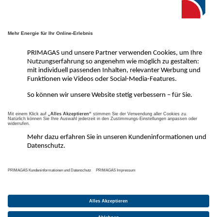
VoraussetzungsCheck
Kontakt
Impressum
Datenschutzerklärung