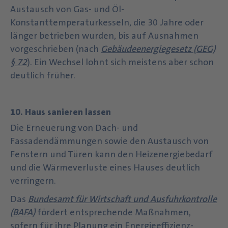
Austausch von Gas- und Öl-
Konstanttemperaturkesseln, die 30 Jahre oder
länger betrieben wurden, bis auf Ausnahmen
vorgeschrieben (nach
Gebäudeenergiegesetz (GEG)
§ 72
). Ein Wechsel lohnt sich meistens aber schon
deutlich früher.
10. Haus sanieren lassen
Die Erneuerung von Dach- und
Fassadendämmungen sowie den Austausch von
Fenstern und Türen kann den Heizenergiebedarf
und die Wärmeverluste eines Hauses deutlich
verringern.
Das
Bundesamt für Wirtschaft und Ausfuhrkontrolle
(BAFA)
fördert entsprechende Maßnahmen,
sofern für ihre Planung ein Energieeffizienz-