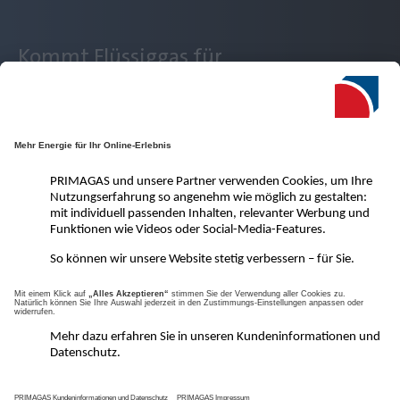
Kommt Flüssiggas für
mich infrage?
VoraussetzungsCheck
Kontakt
Impressum
Datenschutzerklärung