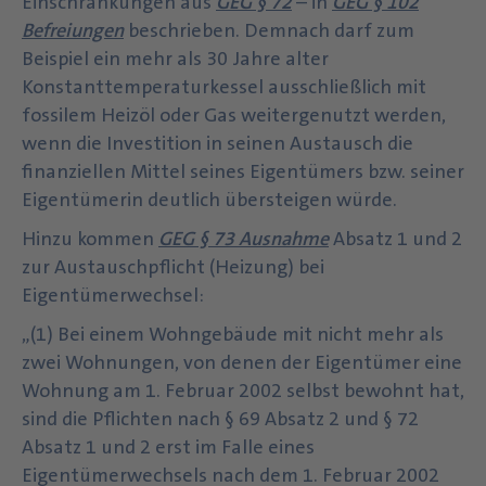
Einschränkungen aus
GEG § 72
– in
GEG § 102
Befreiungen
beschrieben. Demnach darf zum
Beispiel ein mehr als 30 Jahre alter
Konstanttemperaturkessel ausschließlich mit
fossilem Heizöl oder Gas weitergenutzt werden,
wenn die Investition in seinen Austausch die
finanziellen Mittel seines Eigentümers bzw. seiner
Eigentümerin deutlich übersteigen würde.
Hinzu kommen
GEG § 73 Ausnahme
Absatz 1 und 2
zur Austauschpflicht (Heizung) bei
Eigentümerwechsel:
„(1) Bei einem Wohngebäude mit nicht mehr als
zwei Wohnungen, von denen der Eigentümer eine
Wohnung am 1. Februar 2002 selbst bewohnt hat,
sind die Pflichten nach § 69 Absatz 2 und § 72
Absatz 1 und 2 erst im Falle eines
Eigentümerwechsels nach dem 1. Februar 2002