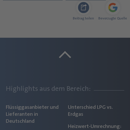
Beitrag teilen
Bevorzugte Quelle
Highlights aus dem Bereich:
Flüssiggasanbieter und
Unterschied LPG vs.
Lieferanten in
Erdgas
Deutschland
Heizwert-Umrechnung: