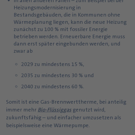
In allen anderen Fällen – zum Beispiel bei der
Heizungsmodernisierung in
Bestandsgebäuden, die in Kommunen ohne
Wärmeplanung liegen, kann die neue Heizung
zunächst zu 100 % mit fossiler Energie
betrieben werden. Erneuerbare Energie muss
dann erst später eingebunden werden, und
zwar ab
2029 zu mindestens 15 %,
2035 zu mindestens 30 % und
2040 zu mindestens 60 %.
Somit ist eine Gas-Brennwerttherme, bei anteilig
immer mehr
Bio-Flüssiggas
genutzt wird,
zukunftsfähig – und einfacher umzusetzen als
beispielsweise eine Wärmepumpe.