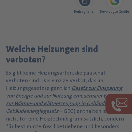
Beitrag teilen
Bevorzugte Quelle
Welche Heizungen sind
verboten?
Es gibt keine Heizungsarten, die pauschal
verboten sind. Das einzige Verbot, das im
Heizungsgesetz (eigentlich
Gesetz zur Einsparung
von Energie und zur Nutzung erneuerbarer Energien
zur Wärme- und Kälteerzeugung in Gebäuden
, kurz
Gebäudeenergiegesetz
– GEG) enthalten ist, gilt
nicht für eine Heiztechnik grundsätzlich, sondern
für bestimmte fossil betriebene und besonders