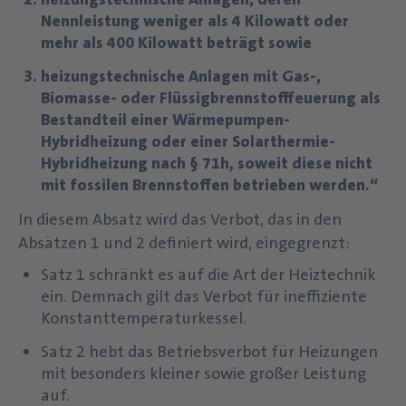
Nennleistung weniger als 4 Kilowatt oder
mehr als 400 Kilowatt beträgt sowie
heizungstechnische Anlagen mit Gas-,
Biomasse- oder Flüssigbrennstofffeuerung als
Bestandteil einer Wärmepumpen-
Hybridheizung oder einer Solarthermie-
Hybridheizung nach § 71h, soweit diese nicht
mit fossilen Brennstoffen betrieben werden.“
In diesem Absatz wird das Verbot, das in den
Absätzen 1 und 2 definiert wird, eingegrenzt:
Satz 1 schränkt es auf die Art der Heiztechnik
ein. Demnach gilt das Verbot für ineffiziente
Konstanttemperaturkessel.
Satz 2 hebt das Betriebsverbot für Heizungen
mit besonders kleiner sowie großer Leistung
auf.