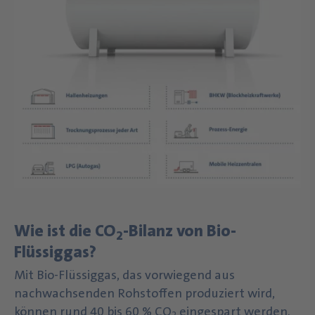
Wie ist die CO
-Bilanz von Bio-
2
Flüssiggas?
Mit Bio-Flüssiggas, das vorwiegend aus
nachwachsenden Rohstoffen produziert wird,
können rund 40 bis 60 % CO
eingespart werden.
2