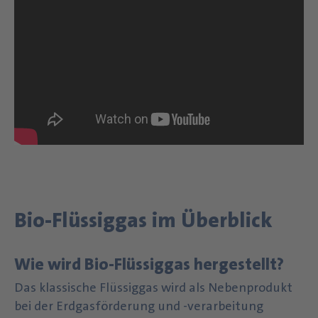
Bio-Flüssiggas im Überblick
Wie wird Bio-Flüssiggas hergestellt?
Das klassische Flüssiggas wird als Nebenprodukt
bei der Erdgasförderung und -verarbeitung