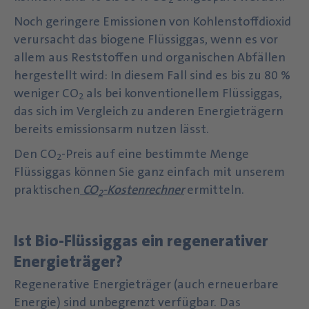
Noch geringere Emissionen von Kohlenstoffdioxid
verursacht das biogene Flüssiggas, wenn es vor
allem aus Reststoffen und organischen Abfällen
hergestellt wird: In diesem Fall sind es bis zu 80 %
weniger CO
als bei konventionellem Flüssiggas,
2
das sich im Vergleich zu anderen Energieträgern
bereits emissionsarm nutzen lässt.
Den CO
-Preis auf eine bestimmte Menge
2
Flüssiggas können Sie ganz einfach mit unserem
praktischen
CO
-Kostenrechner
ermitteln.
2
Ist Bio-Flüssiggas ein regenerativer
Energieträger?
Regenerative Energieträger (auch erneuerbare
Energie) sind unbegrenzt verfügbar. Das