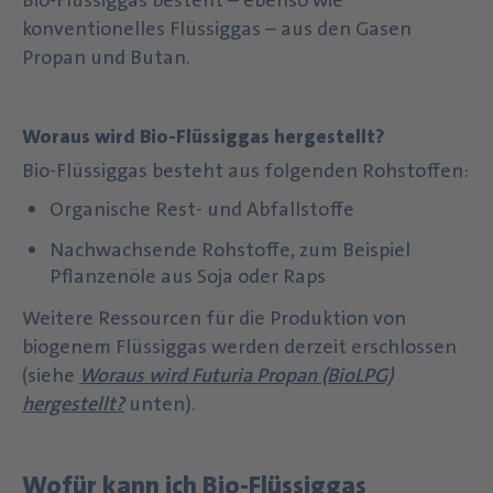
Bio-Flüssiggas besteht – ebenso wie
konventionelles Flüssiggas – aus den Gasen
Propan und Butan.
Woraus wird Bio-Flüssiggas hergestellt?
Bio-Flüssiggas besteht aus folgenden Rohstoffen:
Organische Rest- und Abfallstoffe
Nachwachsende Rohstoffe, zum Beispiel
Pflanzenöle aus Soja oder Raps
Weitere Ressourcen für die Produktion von
biogenem Flüssiggas werden derzeit erschlossen
(siehe
Woraus wird Futuria Propan (BioLPG)
hergestellt?
unten).
Wofür kann ich Bio-Flüssiggas