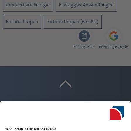
erneuerbare Energie
Flüssiggas-Anwendungen
Futuria Propan
Futuria Propan (BioLPG)
Beitrag teilen
Bevorzugte Quelle
Highlights aus dem Bereich: