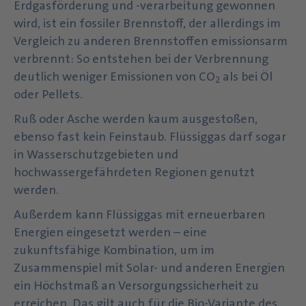
Erdgasförderung und -verarbeitung gewonnen
wird, ist ein fossiler Brennstoff, der allerdings im
Vergleich zu anderen Brennstoffen emissionsarm
verbrennt: So entstehen bei der Verbrennung
deutlich weniger Emissionen von CO
als bei Öl
2
oder Pellets.
Ruß oder Asche werden kaum ausgestoßen,
ebenso fast kein Feinstaub. Flüssiggas darf sogar
in Wasserschutzgebieten und
hochwassergefährdeten Regionen genutzt
werden.
Außerdem kann Flüssiggas mit erneuerbaren
Energien eingesetzt werden – eine
zukunftsfähige Kombination, um im
Zusammenspiel mit Solar- und anderen Energien
ein Höchstmaß an Versorgungssicherheit zu
erreichen. Das gilt auch für die Bio-Variante des