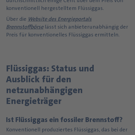
durchschnittlich einige Cent über dem Preis von
konventionell hergestelltem Flüssiggas.
Über die
Website des Energieportals
Brennstoffbörse
lässt sich anbieterunabhängig der
Preis für konventionelles Flüssiggas
ermitteln.
Flüssiggas: Status und
Ausblick für den
netzunabhängigen
Energieträger
Ist Flüssiggas ein fossiler Brennstoff?
Konventionell produziertes Flüssiggas, das bei der