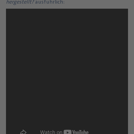
hergestellt?
ausführlich: