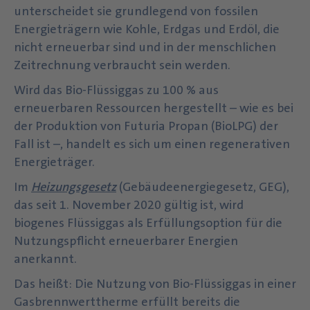
unterscheidet sie grundlegend von fossilen
Energieträgern wie Kohle, Erdgas und Erdöl, die
nicht erneuerbar sind und in der menschlichen
Zeitrechnung verbraucht sein werden.
Wird das Bio-Flüssiggas zu 100 % aus
erneuerbaren Ressourcen hergestellt – wie es bei
der Produktion von Futuria Propan (BioLPG) der
Fall ist –, handelt es sich um einen regenerativen
Energieträger.
Im
Heizungsgesetz
(Gebäudeenergiegesetz, GEG),
das seit 1. November 2020 gültig ist, wird
biogenes Flüssiggas als Erfüllungsoption für die
Nutzungspflicht erneuerbarer Energien
anerkannt.
Das heißt: Die Nutzung von Bio-Flüssiggas in einer
Gasbrennwerttherme erfüllt bereits die