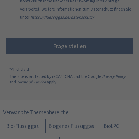
Kontaktaufnahme und/oder Beantwortung Ihrer Anfrage
verarbeitet. Weitere Informationen zum Datenschutz finden Sie
unter
https://fluessiggas.de/datenschutz/
*Pflichtfeld
This site is protected by reCAPTCHA and the Google
Privacy Policy
and
Terms of Service
apply.
Verwandte Themenbereiche
Bio-Flüssiggas
Biogenes Flüssiggas
BioLPG