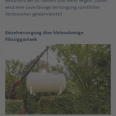
Behälters bei 30 Tonnen und mehr liegen. Damit
wird eine zuverlässige Versorgung sämtlicher
Verbraucher gewährleistet.
Einzelversorgung über kleinvolumige
Flüssiggastank