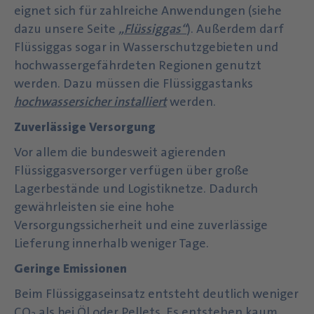
eignet sich für zahlreiche Anwendungen (siehe
dazu unsere Seite
„Flüssiggas“
). Außerdem darf
Flüssiggas sogar in Wasserschutzgebieten und
hochwassergefährdeten Regionen genutzt
werden. Dazu müssen die Flüssiggastanks
hochwassersicher installiert
werden.
Zuverlässige Versorgung
Vor allem die bundesweit agierenden
Flüssiggasversorger verfügen über große
Lagerbestände und Logistiknetze. Dadurch
gewährleisten sie eine hohe
Versorgungssicherheit und eine zuverlässige
Lieferung innerhalb weniger Tage.
Geringe Emissionen
Beim Flüssiggaseinsatz entsteht deutlich weniger
CO
als bei Öl oder Pellets. Es entstehen kaum