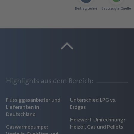
Beitrag teilen
Bevorzugte Quelle
Highlights aus dem Bereich:
Flüssiggasanbieter und
Unterschied LPG vs.
Lieferanten in
Erdgas
Deutschland
Heizwert-Umrechnung:
Gaswärmepumpe:
Heizöl, Gas und Pellets