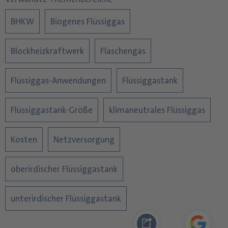
BHKW
Biogenes Flüssiggas
Blockheizkraftwerk
Flaschengas
Flüssiggas-Anwendungen
Flüssiggastank
Flüssiggastank-Größe
klimaneutrales Flüssiggas
Kosten
Netzversorgung
oberirdischer Flüssiggastank
unterirdischer Flüssiggastank