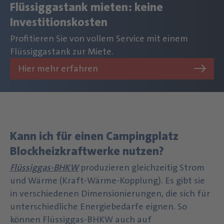
Flüssiggastank mieten: keine
Investitionskosten
Profitieren Sie von vollem Service mit einem
Flüssiggastank zur Miete.
Hier mehr erfahren
Kann ich für einen Campingplatz
Blockheizkraftwerke nutzen?
Flüssiggas-BHKW
produzieren gleichzeitig Strom
und Wärme (Kraft-Wärme-Kopplung). Es gibt sie
in verschiedenen Dimensionierungen, die sich für
unterschiedliche Energiebedarfe eignen. So
können Flüssiggas-BHKW auch auf