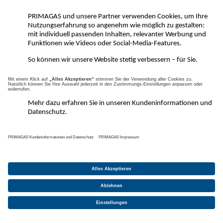
Kommt Flüssiggas für
mich infrage?
VoraussetzungsCheck
Kontakt
Impressum
Datenschutzerklärung